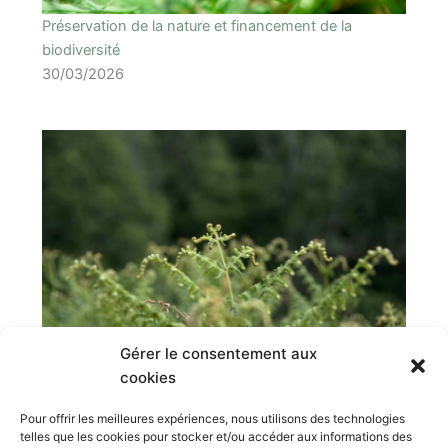
Préservation de la nature et financement de la
biodiversité
30/03/2026
Gérer le consentement aux
cookies
Comptabilités vertes : un levier de pilotage
stratégique pour des modèles d’affaires durables
Pour offrir les meilleures expériences, nous utilisons des technologies
27/03/2026
telles que les cookies pour stocker et/ou accéder aux informations des