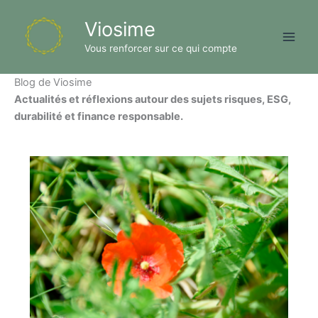
Aller
Viosime
au
contenu
Vous renforcer sur ce qui compte
Blog de Viosime
Actualités et réflexions autour des sujets risques, ESG,
durabilité et finance responsable.