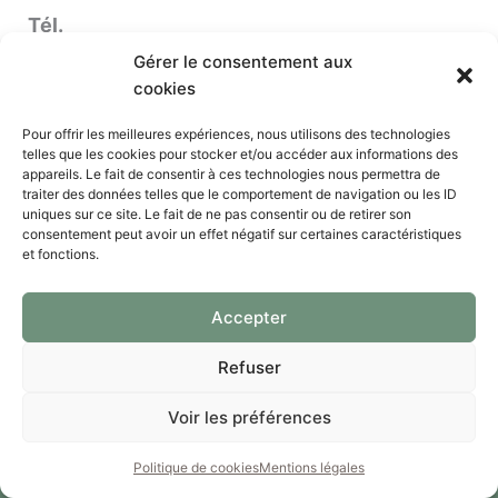
Tél.
Gérer le consentement aux
cookies
Pour offrir les meilleures expériences, nous utilisons des technologies
telles que les cookies pour stocker et/ou accéder aux informations des
appareils. Le fait de consentir à ces technologies nous permettra de
traiter des données telles que le comportement de navigation ou les ID
uniques sur ce site. Le fait de ne pas consentir ou de retirer son
consentement peut avoir un effet négatif sur certaines caractéristiques
et fonctions.
Accepter
Mentions légales
Refuser
Politique de cookies (UE)
Voir les préférences
Copyright © 2023-2026 Viosime
Politique de cookies
Mentions légales