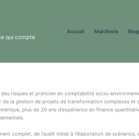
Accueil
Manifeste
Blog
ce qui compte
n des risques et praticien en comptabilité socio-environnem
ir de la gestion de projets de transformation complexes et s
numérique, plus de 20 ans d’expérience en finance quantitati
nementale.
 complet, de l’audit initial à l’élaboration de scénarios, 