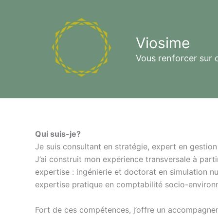
Aller
au
contenu
Viosime
Vous renforcer sur 
Qui suis-je?
Je suis consultant en stratégie, expert en gestio
J’ai construit mon expérience transversale à part
expertise : ingénierie et doctorat en simulation 
expertise pratique en comptabilité socio-environ
Fort de ces compétences, j’offre un accompagnement