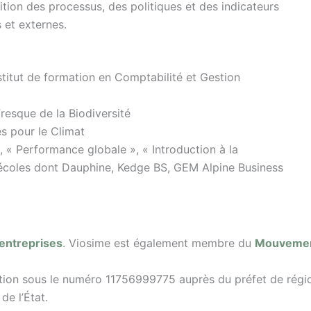
ition des processus, des politiques et des indicateurs
s et externes.
stitut de formation en Comptabilité et Gestion
resque de la Biodiversité
s pour le Climat
 « Performance globale », « Introduction à la
 écoles dont Dauphine, Kedge BS, GEM Alpine Business
-entreprises
. Viosime est également membre du
Mouvemen
ion sous le numéro 11756999775 auprès du préfet de région 
e l’État.