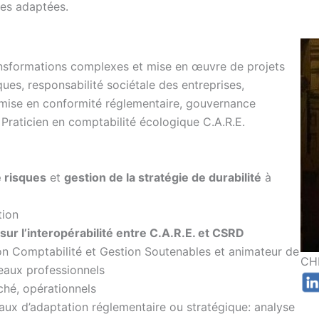
res adaptées.
ansformations complexes et mise en œuvre de projets
ques, responsabilité sociétale des entreprises,
 mise en conformité réglementaire, gouvernance
. Praticien en comptabilité écologique C.A.R.E.
 risques
et
gestion de la stratégie de durabilité
à
tion
ur l’interopérabilité entre C.A.R.E. et CSRD
on Comptabilité et Gestion Soutenables et animateur de
CH
eaux professionnels
rché, opérationnels
ux d’adaptation réglementaire ou stratégique: analyse