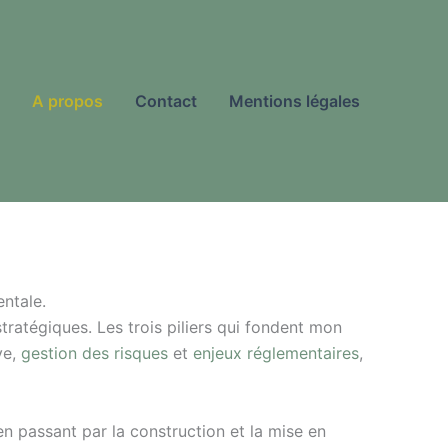
A propos
Contact
Mentions légales
entale.
tratégiques. Les trois piliers qui fondent mon
ve,
gestion des risque
s
et
enjeux réglementaires
,
en passant par la construction et la mise en