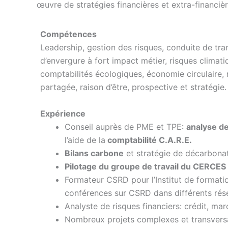
œuvre de stratégies financières et extra-financiè
Compétences
Leadership, gestion des risques, conduite de tr
d’envergure à fort impact métier, risques climati
comptabilités écologiques, économie circulaire,
partagée, raison d’être, prospective et stratégie
Expérience
Conseil auprès de PME et TPE:
analyse de
l’aide de la
comptabilité C.A.R.E.
Bilans carbone
et stratégie de décarbona
Pilotage du groupe de travail du CERCES s
Formateur CSRD pour l’Institut de formati
conférences sur CSRD dans différents rés
Analyste de risques financiers: crédit, ma
Nombreux projets complexes et transversa